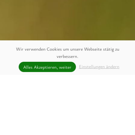
Wir verwenden Cookies um unsere Webseite stätig zu
verbessern.
unverbindlich Anfragen
Einstellungen ändern
Alles Akzeptieren, weiter
JETZT ANFRAGEN