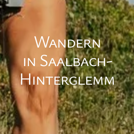
Wandern
in Saalbach-
Hinterglemm